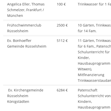
Angelica Eller, Thomas
100 €
Trinkwasser für 1 F
Schmelzer, Frankfurt /
München
Frühschwimmerclub
2500 €
10 Gärten, Trinkwas
Rüsselsheim
für 14 Fam.
Ev. Bonhoeffer
5112 €
11 Gärten, Trinkwas
Gemeinde Rüsselsheim
für 6 Fam., Patensch
Schulunterricht für
Kinder,
Hausbauprogramm 
Witwen),
Mitfinanzierung
Trinkwasserstaud
Ev. Kirchengemeinde
6284 €
Patenschaft
Rüsselsheim
Schulunterricht von
Königstädten
Kindern,
Hausbauprogramm 