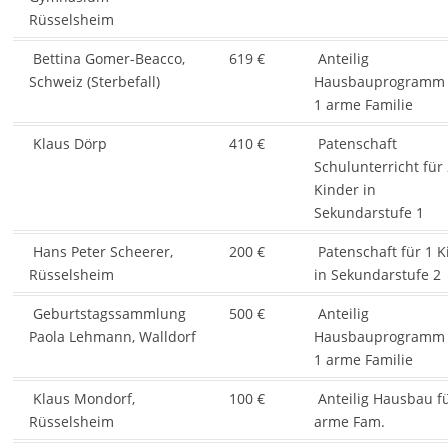
Rüsselsheim
Bettina Gomer-Beacco,
619 €
Anteilig
Schweiz (Sterbefall)
Hausbauprogramm 
1 arme Familie
Klaus Dörp
410 €
Patenschaft
Schulunterricht für
Kinder in
Sekundarstufe 1
Hans Peter Scheerer,
200 €
Patenschaft für 1 K
Rüsselsheim
in Sekundarstufe 2
Geburtstagssammlung
500 €
Anteilig
Paola Lehmann, Walldorf
Hausbauprogramm 
1 arme Familie
Klaus Mondorf,
100 €
Anteilig Hausbau fü
Rüsselsheim
arme Fam.