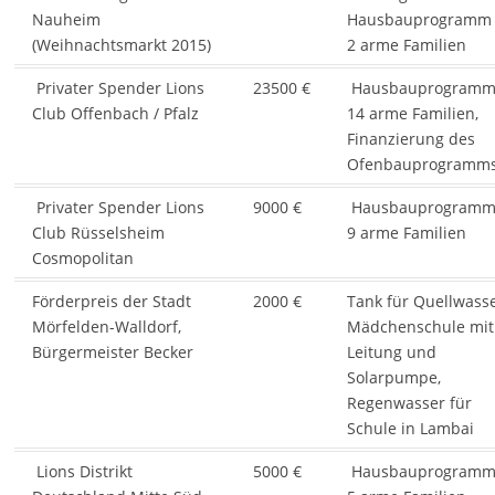
Nauheim
Hausbauprogramm 
(Weihnachtsmarkt 2015)
2 arme Familien
Privater Spender Lions
23500 €
Hausbauprogramm 
Club Offenbach / Pfalz
14 arme Familien,
Finanzierung des
Ofenbauprogramm
Privater Spender Lions
9000 €
Hausbauprogramm 
Club Rüsselsheim
9 arme Familien
Cosmopolitan
Förderpreis der Stadt
2000 €
Tank für Quellwass
Mörfelden-Walldorf,
Mädchenschule mit
Bürgermeister Becker
Leitung und
Solarpumpe,
Regenwasser für
Schule in Lambai
Lions Distrikt
5000 €
Hausbauprogramm 