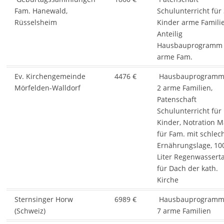
Fam. Hanewald,
Schulunterricht für
Rüsselsheim
Kinder arme Familie
Anteilig
Hausbauprogramm
arme Fam.
Ev. Kirchengemeinde
4476 €
Hausbauprogramm 
Mörfelden-Walldorf
2 arme Familien,
Patenschaft
Schulunterricht für
Kinder, Notration M
für Fam. mit schlec
Ernährungslage, 10
Liter Regenwassert
für Dach der kath.
Kirche
Sternsinger Horw
6989 €
Hausbauprogramm 
(Schweiz)
7 arme Familien