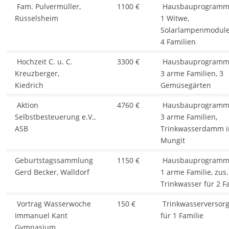
Fam. Pulvermüller,
1100 €
Hausbauprogramm 
Rüsselsheim
1 Witwe,
Solarlampenmodule
4 Familien
Hochzeit C. u. C.
3300 €
Hausbauprogramm 
Kreuzberger,
3 arme Familien, 3
Kiedrich
Gemüsegärten
Aktion
4760 €
Hausbauprogramm 
Selbstbesteuerung e.V.,
3 arme Familien,
ASB
Trinkwasserdamm i
Mungit
Geburtstagssammlung
1150 €
Hausbauprogramm 
Gerd Becker, Walldorf
1 arme Familie, zus.
Trinkwasser für 2 F
Vortrag Wasserwoche
150 €
Trinkwasserversor
Immanuel Kant
für 1 Familie
Gymnasium