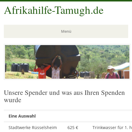
Afrikahilfe-Tamugh.de
Menü
Zum
Inhalt
springen
Unsere Spender und was aus Ihren Spenden
wurde
Eine Auswahl
Stadtwerke Rüsselsheim
625 €
Trinkwasser für 1. 