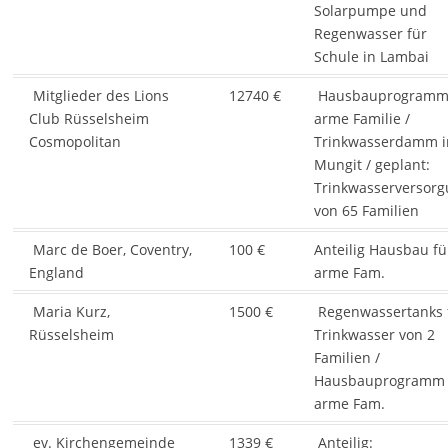
Solarpumpe und
Regenwasser für
Schule in Lambai
Mitglieder des Lions
12740 €
Hausbauprogramm
Club Rüsselsheim
arme Familie /
Cosmopolitan
Trinkwasserdamm i
Mungit / geplant:
Trinkwasserversor
von 65 Familien
Marc de Boer, Coventry,
100 €
Anteilig Hausbau fü
England
arme Fam.
Maria Kurz,
1500 €
Regenwassertanks 
Rüsselsheim
Trinkwasser von 2
Familien /
Hausbauprogramm
arme Fam.
ev. Kirchengemeinde
1339 €
Anteilig: