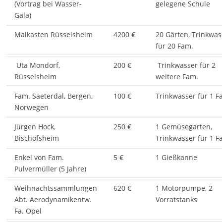
(Vortrag bei Wasser-
gelegene Schule
Gala)
Malkasten Rüsselsheim
4200 €
20 Gärten, Trinkwas
für 20 Fam.
Uta Mondorf,
200 €
Trinkwasser für 2
Rüsselsheim
weitere Fam.
Fam. Saeterdal, Bergen,
100 €
Trinkwasser für 1 F
Norwegen
Jürgen Hock,
250 €
1 Gemüsegarten,
Bischofsheim
Trinkwasser für 1 F
Enkel von Fam.
5 €
1 Gießkanne
Pulvermüller (5 Jahre)
Weihnachtssammlungen
620 €
1 Motorpumpe, 2
Abt. Aerodynamikentw.
Vorratstanks
Fa. Opel