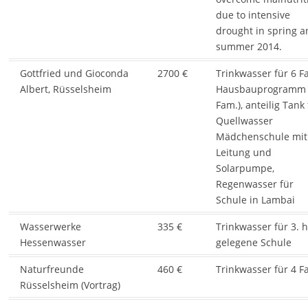
due to intensive
drought in spring a
summer 2014.
Gottfried und Gioconda
2700 €
Trinkwasser für 6 F
Albert, Rüsselsheim
Hausbauprogramm 
Fam.), anteilig Tank 
Quellwasser
Mädchenschule mit
Leitung und
Solarpumpe,
Regenwasser für
Schule in Lambai
Wasserwerke
335 €
Trinkwasser für 3. 
Hessenwasser
gelegene Schule
Naturfreunde
460 €
Trinkwasser für 4 F
Rüsselsheim (Vortrag)