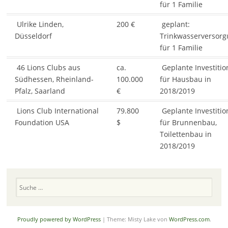
für 1 Familie
Ulrike Linden,
200 €
geplant:
Düsseldorf
Trinkwasserversor
für 1 Familie
46 Lions Clubs aus
ca.
Geplante Investiti
Südhessen, Rheinland-
100.000
für Hausbau in
Pfalz, Saarland
€
2018/2019
Lions Club International
79.800
Geplante Investiti
Foundation USA
$
für Brunnenbau,
Toilettenbau in
2018/2019
Suchen
Proudly powered by WordPress
|
Theme: Misty Lake von
WordPress.com
.