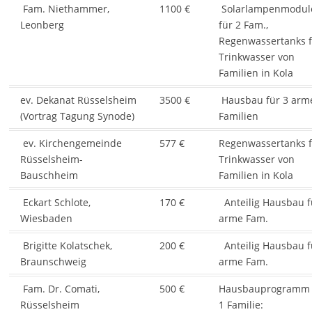
Fam. Niethammer,
1100 €
Solarlampenmodul
Leonberg
für 2 Fam.,
Regenwassertanks 
Trinkwasser von
Familien in Kola
ev. Dekanat Rüsselsheim
3500 €
Hausbau für 3 arm
(Vortrag Tagung Synode)
Familien
ev. Kirchengemeinde
577 €
Regenwassertanks 
Rüsselsheim-
Trinkwasser von
Bauschheim
Familien in Kola
Eckart Schlote,
170 €
Anteilig Hausbau f
Wiesbaden
arme Fam.
Brigitte Kolatschek,
200 €
Anteilig Hausbau f
Braunschweig
arme Fam.
Fam. Dr. Comati,
500 €
Hausbauprogramm 
Rüsselsheim
1 Familie: