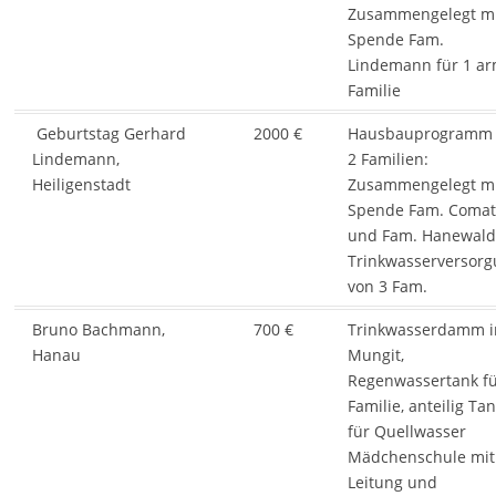
Zusammengelegt m
Spende Fam.
Lindemann für 1 a
Familie
Geburtstag Gerhard
2000 €
Hausbauprogramm 
Lindemann,
2 Familien:
Heiligenstadt
Zusammengelegt m
Spende Fam. Comat
und Fam. Hanewald
Trinkwasserversor
von 3 Fam.
Bruno Bachmann,
700 €
Trinkwasserdamm i
Hanau
Mungit,
Regenwassertank fü
Familie, anteilig Ta
für Quellwasser
Mädchenschule mit
Leitung und